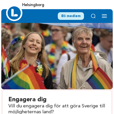
Helsingborg
Bli medlem
Engagera dig
Vill du engagera dig för att göra Sverige till
möjligheternas land?