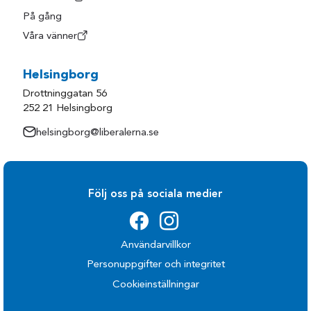
På gång
Våra vänner
Helsingborg
Drottninggatan 56
252 21 Helsingborg
helsingborg@liberalerna.se
Följ oss på sociala medier
Användarvillkor
Personuppgifter och integritet
Cookieinställningar