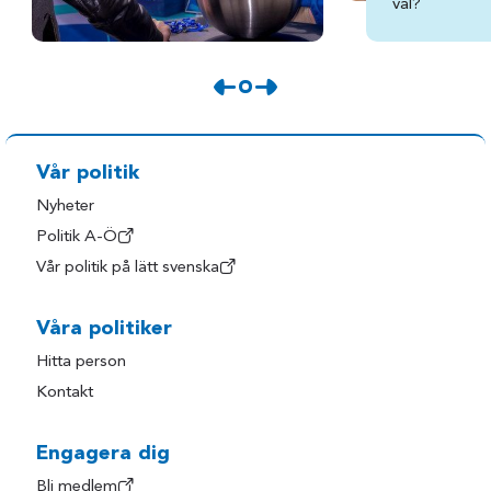
val?
Vår politik
Nyheter
Politik A-Ö
Vår politik på lätt svenska
Våra politiker
Hitta person
Kontakt
Engagera dig
Bli medlem